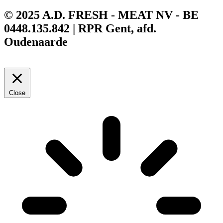
© 2025 A.D. FRESH - MEAT NV - BE
0448.135.842 | RPR Gent, afd.
Oudenaarde
Close