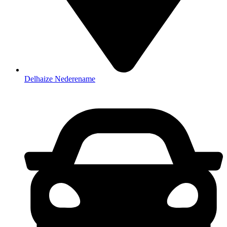
Delhaize Nederename