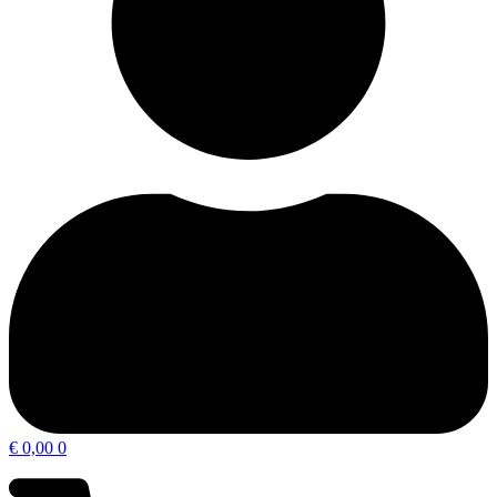
€
0,00
0