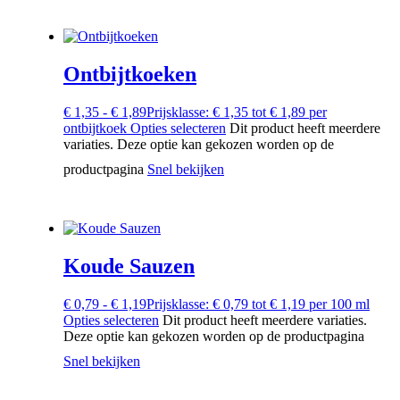
Ontbijtkoeken
€
1,35
-
€
1,89
Prijsklasse: € 1,35 tot € 1,89
per
ontbijtkoek
Opties selecteren
Dit product heeft meerdere
variaties. Deze optie kan gekozen worden op de
productpagina
Snel bekijken
Koude Sauzen
€
0,79
-
€
1,19
Prijsklasse: € 0,79 tot € 1,19
per 100 ml
Opties selecteren
Dit product heeft meerdere variaties.
Deze optie kan gekozen worden op de productpagina
Snel bekijken