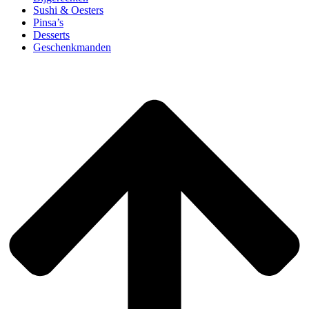
Sushi & Oesters
Pinsa’s
Desserts
Geschenkmanden