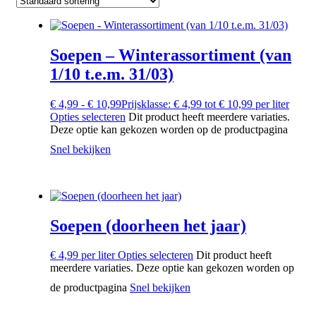
Soepen – Winterassortiment (van
1/10 t.e.m. 31/03)
€
4,99
-
€
10,99
Prijsklasse: € 4,99 tot € 10,99
per liter
Opties selecteren
Dit product heeft meerdere variaties.
Deze optie kan gekozen worden op de productpagina
Snel bekijken
Soepen (doorheen het jaar)
€
4,99
per liter
Opties selecteren
Dit product heeft
meerdere variaties. Deze optie kan gekozen worden op
de productpagina
Snel bekijken