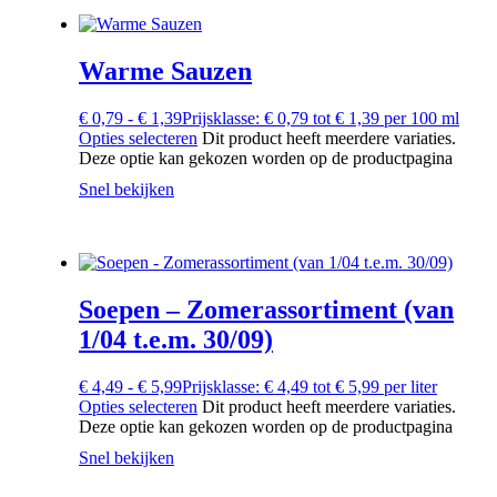
Warme Sauzen
€
0,79
-
€
1,39
Prijsklasse: € 0,79 tot € 1,39
per 100 ml
Opties selecteren
Dit product heeft meerdere variaties.
Deze optie kan gekozen worden op de productpagina
Snel bekijken
Soepen – Zomerassortiment (van
1/04 t.e.m. 30/09)
€
4,49
-
€
5,99
Prijsklasse: € 4,49 tot € 5,99
per liter
Opties selecteren
Dit product heeft meerdere variaties.
Deze optie kan gekozen worden op de productpagina
Snel bekijken