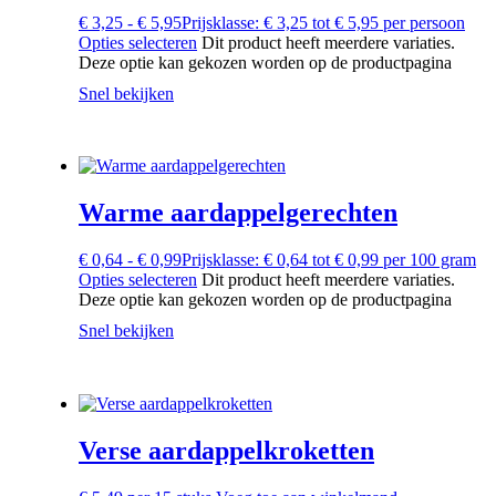
€
3,25
-
€
5,95
Prijsklasse: € 3,25 tot € 5,95
per persoon
Opties selecteren
Dit product heeft meerdere variaties.
Deze optie kan gekozen worden op de productpagina
Snel bekijken
Warme aardappelgerechten
€
0,64
-
€
0,99
Prijsklasse: € 0,64 tot € 0,99
per 100 gram
Opties selecteren
Dit product heeft meerdere variaties.
Deze optie kan gekozen worden op de productpagina
Snel bekijken
Verse aardappelkroketten